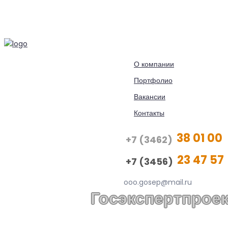
О компании
Портфолио
Вакансии
Контакты
38 01 00
+7 (3462)
23 47 57
+7 (3456)
ooo.gosep@mail.ru
Госэкспертпроек