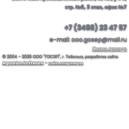
стр. №6, 3 этаж, офис №7
+7 (3456) 23 47 57
e-mail: ooo.gosep@mail.ru
Схема проезда
© 2004 -
2026 ООО "ГОСЭП", г. Тобольск, разработка сайта
Aquarius Software
-
сайты-партнеры