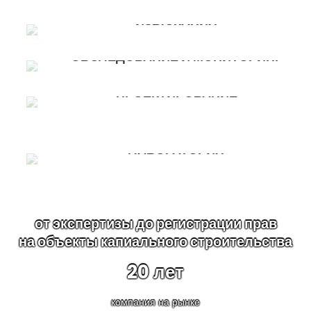
ИНЖЕНЕРНЫЕ
ИЗЫСКАНИЯ
ОБСЛЕДОВАНИЕ И МОНИТОРИНГ
ПРОЕКТИРОВАНИЕ
СТРОИТЕЛЬНАЯ
ЛАБОРАТОРИЯ
от экспертизы до регистрации прав
на объекты капиального строительства
20
лет
компания на рынке