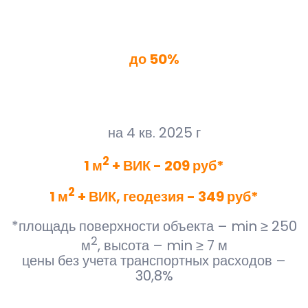
Экономия
до 50%
Цена
на 4 кв. 2025 г
2
1 м
+ ВИК - 209 руб*
2
1 м
+ ВИК, геодезия - 349 руб*
*площадь поверхности объекта – min ≥ 250
2
м
, высота – min ≥ 7 м
цены без учета транспортных расходов –
30,8%