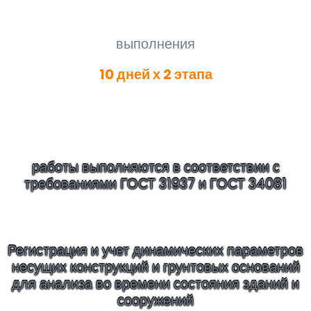
Срок
выполнения
10 дней х 2 этапа
ПРЕДВАРИТЕЛЬНАЯ ОЦЕНКА И
МОНИТОРИНГ
работы выполняются в соответствии с
требованиями ГОСТ 31937 и ГОСТ 34081
Регистрация и учет динамических параметров
несущих конструкций и грунтовых оснований
для анализа во времени состояния зданий и
сооружений