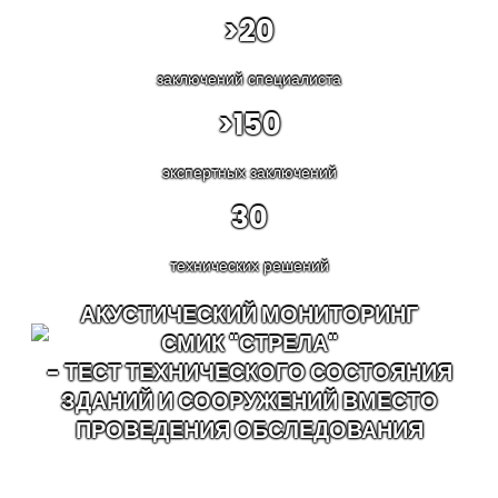
>
20
заключений специалиста
>
150
экспертных заключений
30
технических решений
АКУСТИЧЕСКИЙ МОНИТОРИНГ
СМИК "СТРЕЛА"
- ТЕСТ ТЕХНИЧЕСКОГО СОСТОЯНИЯ
ЗДАНИЙ И СООРУЖЕНИЙ ВМЕСТО
ПРОВЕДЕНИЯ ОБСЛЕДОВАНИЯ