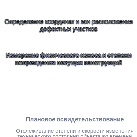
Определение координат и зон расположения
дефектных участков
Измерение физического износа и степени
повреждения несущих конструкций
Плановое освидетельствование
Отслеживание степени и скорости изменения
технического состояния объекта во времени