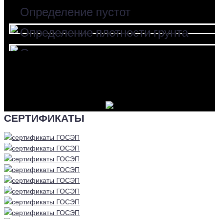
Определение пустот
Определение плотности грунта
Определение геологических слоев
Определение уровня грунтовых вод
СЕРТИФИКАТЫ